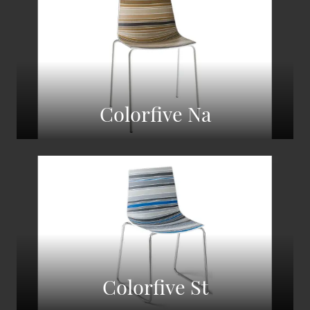
Colorfive Na
Colorfive St