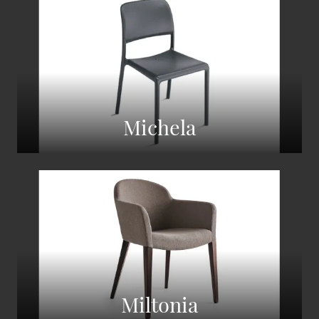
Michela
Miltonia