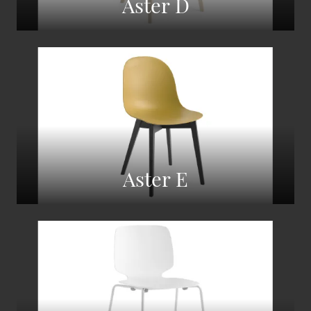
Aster D
Aster E