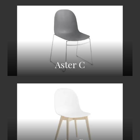
Aster C