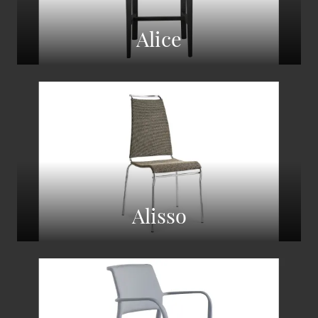
Alice
Alisso