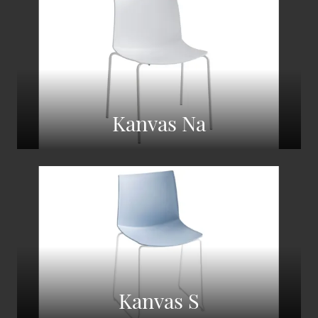
Kanvas Na
Kanvas S