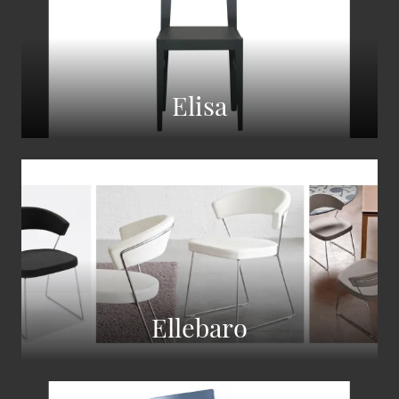
Elisa
Ellebaro