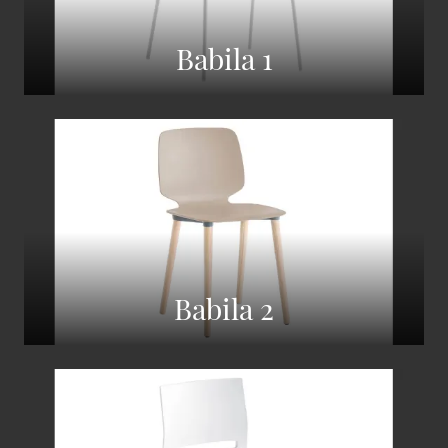
Babila 1
Babila 2