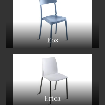
Eos
Erica