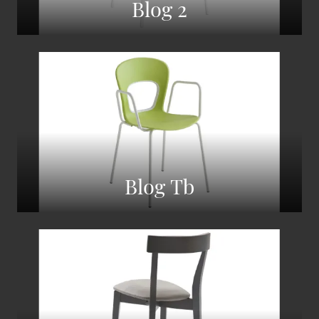
Blog 2
Blog Tb