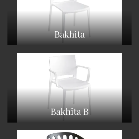
Bakhita
Bakhita B