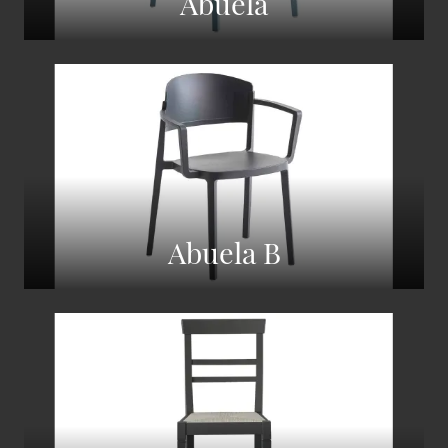
Abuela
Abuela B