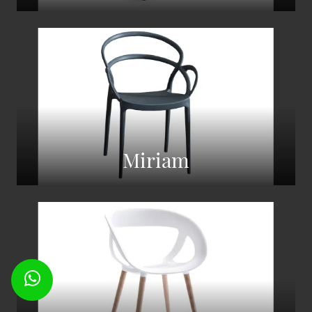
Miriam