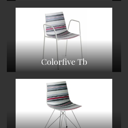
Colorfive Tb