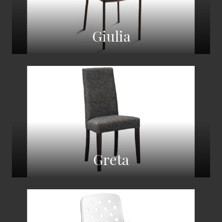
Giulia
Greta