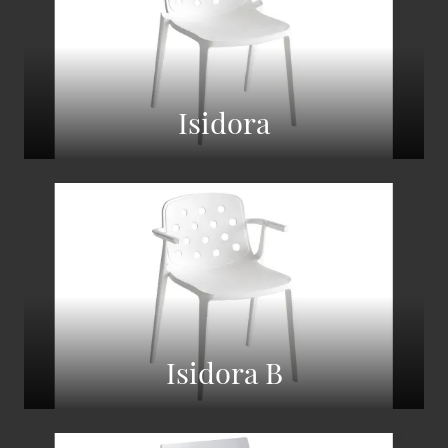
Isidora
Isidora B