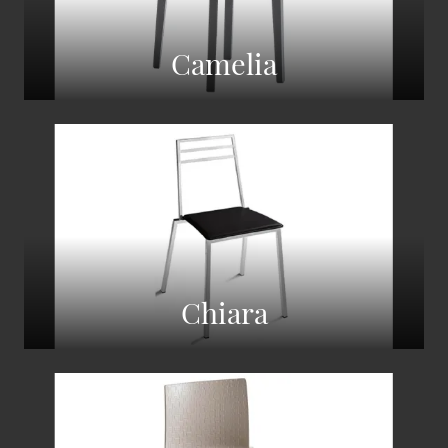
Camelia
Chiara