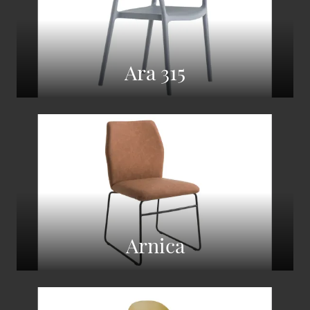
Ara 315
Arnica