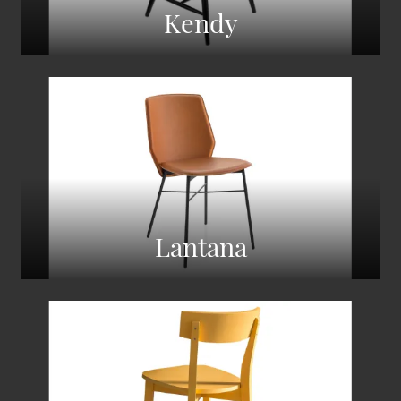
Kendy
Lantana