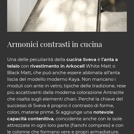
Armonici contrasti in cucina
Una delle peculiarità della
cucina Sveva
è
l’anta a
telaio
con
rivestimento in Arkocell
White Matt o
Black Matt, che può anche essere abbinata all’anta
liscia del modello moderno Kaya. Non mancano i
moduli con ante in vetro, tipiche della tradizione, rese
più accattivanti dalla moderna colorazione Antracite
che risalta sugli elementi chiari. Perché la chiave del
successo di Sveva è proprio il contrasto di forme,
colori, materie prime. Si aggiunge una
notevole
capacità contenitiva
, coincidente anche con le isole
attrezzate in ogni loro parte (fianchi compresi) e con
le colonne che formano vere e propri armadiature.