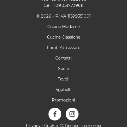
Cell.
+39 3517739611
© 2026 - P.IVA 11599351001
Cucine Moderne
Cucine Classiche
Pareti Attrezzate
Contatti
Sedie
Tavoli
Sgabelli
Promozioni
Privacy
-
Cookie
Gestisci i consensi