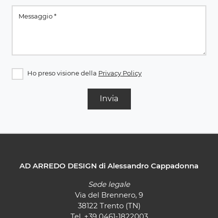
Ho preso visione della
Privacy Policy
Invia
AD ARREDO DESIGN di Alessandro Cappadonna
Sede legale
Via del Brennero, 9
38122 Trento (TN)
Tel.
+39 0461-1822003