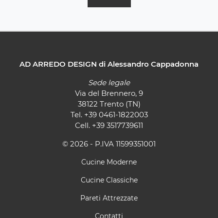
AD ARREDO DESIGN di Alessandro Cappadonna
Sede legale
Via del Brennero, 9
38122 Trento (TN)
Tel.
+39 0461-1822003
Cell.
+39 3517739611
© 2026 - P.IVA 11599351001
Cucine Moderne
Cucine Classiche
Pareti Attrezzate
Contatti