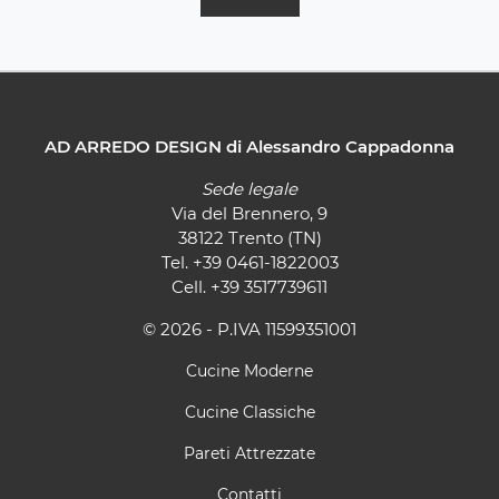
AD ARREDO DESIGN di Alessandro Cappadonna
Sede legale
Via del Brennero, 9
38122 Trento (TN)
Tel.
+39 0461-1822003
Cell.
+39 3517739611
© 2026 - P.IVA 11599351001
Cucine Moderne
Cucine Classiche
Pareti Attrezzate
Contatti