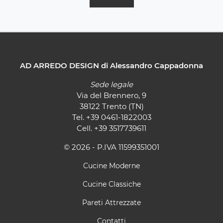
AD ARREDO DESIGN di Alessandro Cappadonna
Sede legale
Via del Brennero, 9
38122 Trento (TN)
Tel.
+39 0461-1822003
Cell.
+39 3517739611
© 2026 - P.IVA 11599351001
Cucine Moderne
Cucine Classiche
Pareti Attrezzate
Contatti