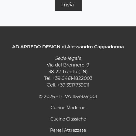
Invia
AD ARREDO DESIGN di Alessandro Cappadonna
Sede legale
Via del Brennero, 9
38122 Trento (TN)
Tel.
+39 0461-1822003
Cell.
+39 3517739611
© 2026 - P.IVA 11599351001
Cucine Moderne
Cucine Classiche
Pareti Attrezzate