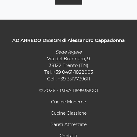
AD ARREDO DESIGN di Alessandro Cappadonna
Sede legale
Via del Brennero, 9
38122 Trento (TN)
Tel.
+39 0461-1822003
Cell.
+39 3517739611
© 2026 - P.IVA 11599351001
Cucine Moderne
Cucine Classiche
Pareti Attrezzate
Contatti