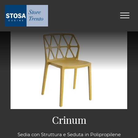
Crinum
Crinum
Sedia con Struttura e Seduta in Polipropilene