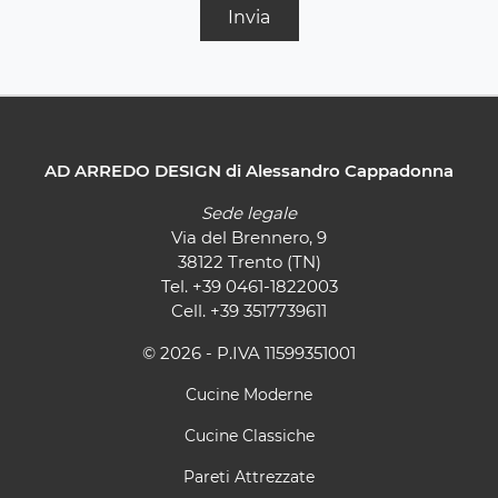
Invia
AD ARREDO DESIGN di Alessandro Cappadonna
Sede legale
Via del Brennero, 9
38122 Trento (TN)
Tel.
+39 0461-1822003
Cell.
+39 3517739611
© 2026 - P.IVA 11599351001
Cucine Moderne
Cucine Classiche
Pareti Attrezzate