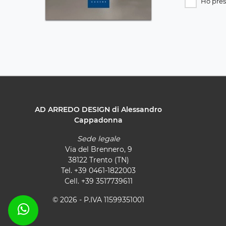
Ho pres
AD ARREDO DESIGN di Alessandro
Cappadonna
Sede legale
Via del Brennero, 9
38122 Trento (TN)
Tel.
+39 0461-1822003
Cell.
+39 3517739611
© 2026 - P.IVA 11599351001