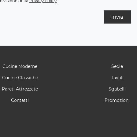
o visione della
Privacy Policy
Invia
Cucine Moderne
Sedie
Cucine Classiche
Tavoli
Pareti Attrezzate
Sgabelli
Contatti
Promozioni