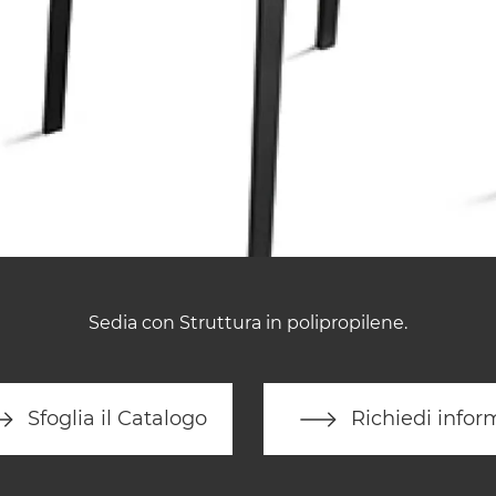
Sedia con Struttura in polipropilene.
Sfoglia il Catalogo
Richiedi infor