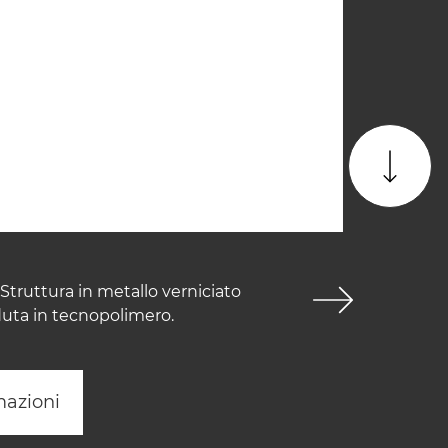
Struttura in metallo verniciato
duta in tecnopolimero.
mazioni