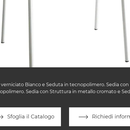
 verniciato Bianco e Seduta in tecnopolimero. Sedia con 
opolimero. Sedia con Struttura in metallo cromato e Se
Sfoglia il Catalogo
Richiedi infor