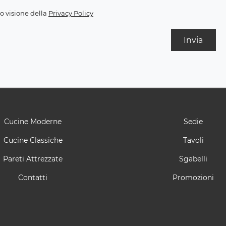
o visione della
Privacy Policy
Invia
Cucine Moderne
Sedie
Cucine Classiche
Tavoli
Pareti Attrezzate
Sgabelli
Contatti
Promozioni