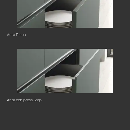
Anta Piena
Anta con presa Step