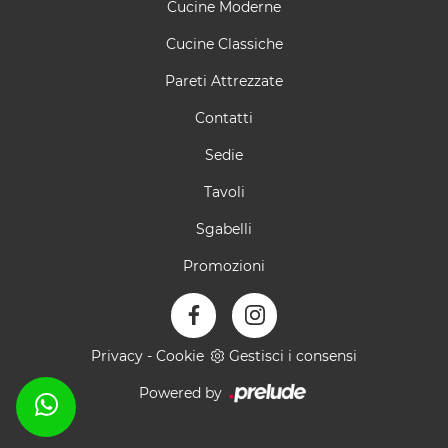
Cucine Moderne
Cucine Classiche
Pareti Attrezzate
Contatti
Sedie
Tavoli
Sgabelli
Promozioni
Privacy
-
Cookie
Gestisci i consensi
Powered by