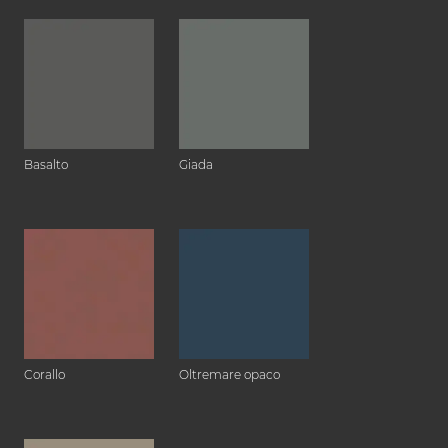
Basalto
Giada
Corallo
Oltremare opaco