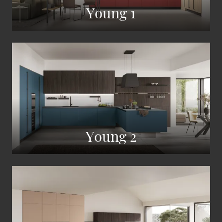
Young 1
Young 2