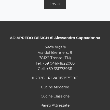
Invia
AD ARREDO DESIGN di Alessandro Cappadonna
Sede legale
Via del Brennero, 9
38122 Trento (TN)
Tel.
+39 0461-1822003
Cell.
+39 3517739611
© 2026 - P.IVA 11599351001
Cucine Moderne
Cucine Classiche
Pareti Attrezzate