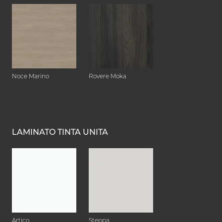
Noce Marino
Rovere Moka
LAMINATO TINTA UNITA
Artico
Steppa