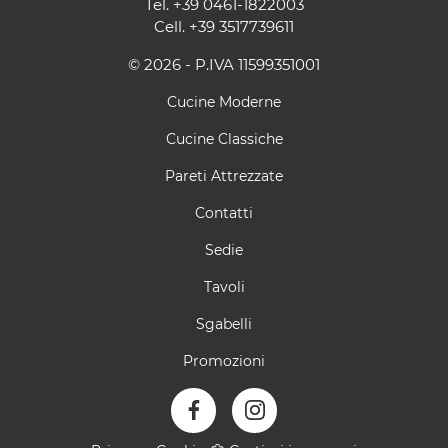
Tel.
+39 0461-1822003
Cell.
+39 3517739611
© 2026 - P.IVA 11599351001
Cucine Moderne
Cucine Classiche
Pareti Attrezzate
Contatti
Sedie
Tavoli
Sgabelli
Promozioni