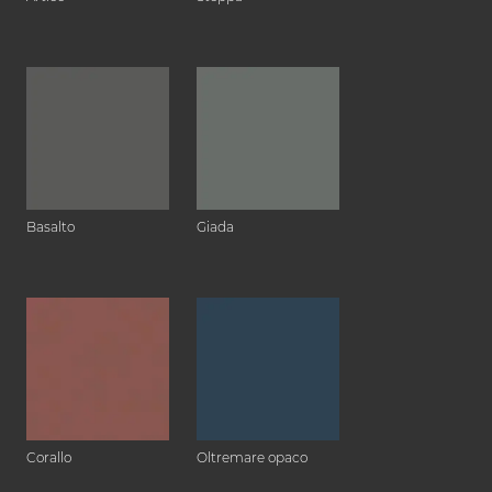
Basalto
Giada
Corallo
Oltremare opaco