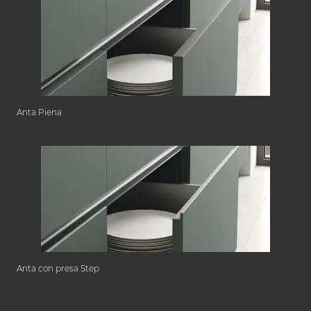
Anta Piena
Anta con presa Step