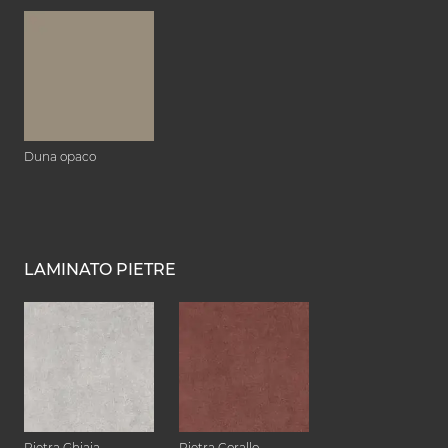
Duna opaco
LAMINATO PIETRE
Pietra Ghiaia
Pietra Corallo