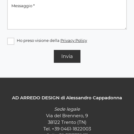
Ho preso visione della
Privacy Policy
Invia
AD ARREDO DESIGN di Alessandro Cappadonna
Sede legale
Via del Brennero, 9
38122 Trento (TN)
Tel.
+39 0461-1822003