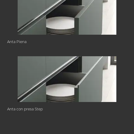
Anta Piena
Anta con presa Step