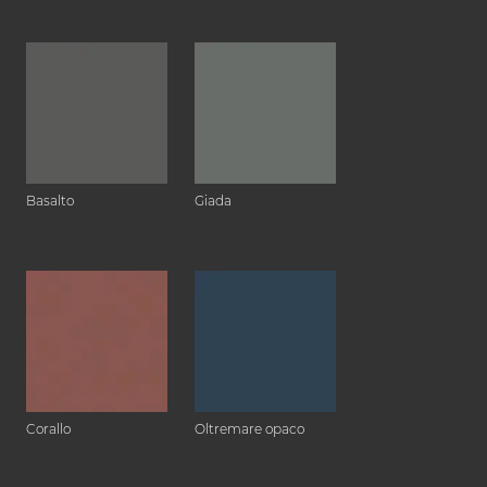
Basalto
Giada
Corallo
Oltremare opaco