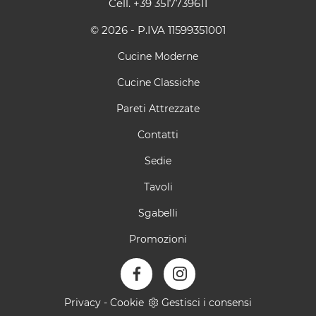
Cell.
+39 3517739611
© 2026 - P.IVA 11599351001
Cucine Moderne
Cucine Classiche
Pareti Attrezzate
Contatti
Sedie
Tavoli
Sgabelli
Promozioni
Privacy
-
Cookie
Gestisci i consensi