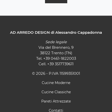
AD ARREDO DESIGN di Alessandro Cappadonna
Sede legale
Via del Brennero, 9
38122 Trento (TN)
Tel.
+39 0461-1822003
Cell.
+39 3517739611
© 2026 - P.IVA 11599351001
Cucine Moderne
Cucine Classiche
Pareti Attrezzate
Contatti