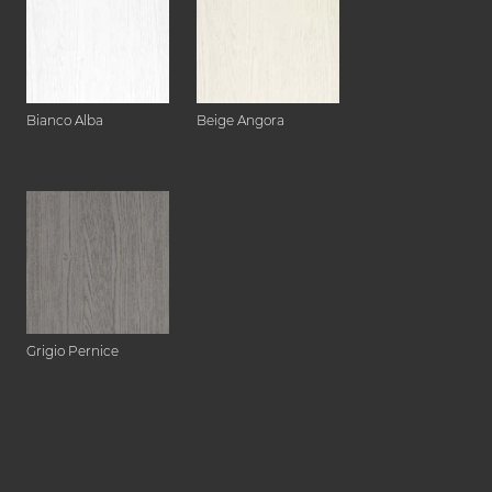
Bianco Alba
Beige Angora
Grigio Pernice