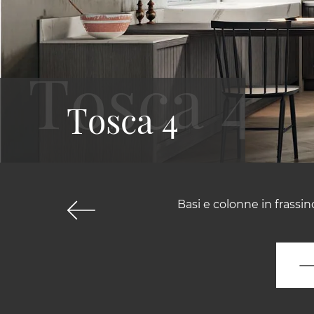
Tosca 4
Basi e colonne in frassin