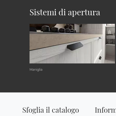
Sistemi di apertura
Maniglia
Sfoglia il catalogo
Inform