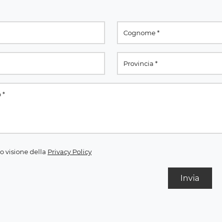
o visione della
Privacy Policy
Invia