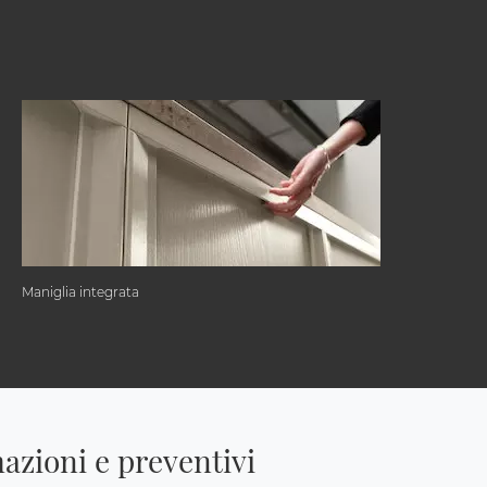
Maniglia integrata
azioni e preventivi