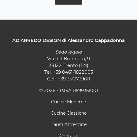
AD ARREDO DESIGN di Alessandro Cappadonna
Sede legale
Via del Brennero, 9
38122 Trento (TN)
Tel.
+39 0461-1822003
Cell.
+39 3517739611
© 2026 - P.IVA 11599351001
Cucine Moderne
Cucine Classiche
Pareti Attrezzate
Contatti