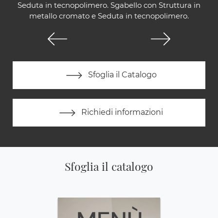
Seduta in tecnopolimero. Sgabello con Struttura in
metallo cromato e Seduta in tecnopolimero.
Sfoglia il Catalogo
Richiedi informazioni
Sfoglia il catalogo