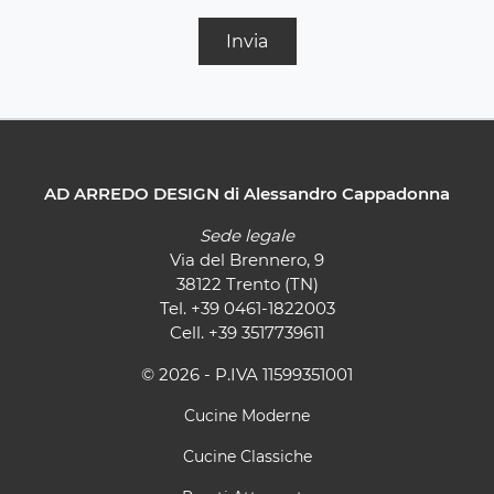
Invia
AD ARREDO DESIGN di Alessandro Cappadonna
Sede legale
Via del Brennero, 9
38122 Trento (TN)
Tel.
+39 0461-1822003
Cell.
+39 3517739611
© 2026 - P.IVA 11599351001
Cucine Moderne
Cucine Classiche