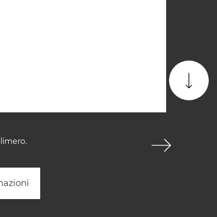
limero.
mazioni