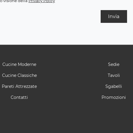
o visione della
Privacy Policy
Invia
Cucine Moderne
Sedie
Cucine Classiche
Tavoli
Pareti Attrezzate
Sgabelli
Contatti
Promozioni