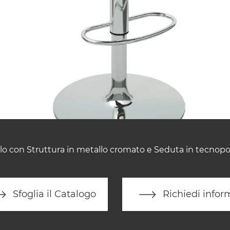
lo con Struttura in metallo cromato e Seduta in tecnopo
Sfoglia il Catalogo
Richiedi infor