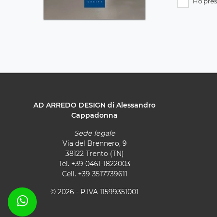
Ho pres
AD ARREDO DESIGN di Alessandro
Cappadonna
Sede legale
Via del Brennero, 9
38122 Trento (TN)
Tel.
+39 0461-1822003
Cell.
+39 3517739611
© 2026 - P.IVA 11599351001