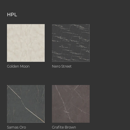
HPL
Golden Moon
Nero Street
Samas Oro
Grafite Brown