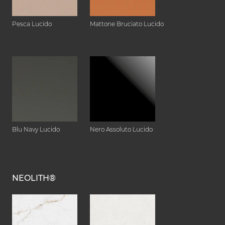
Pesca Lucido
Mattone Bruciato Lucido
Blu Navy Lucido
Nero Assoluto Lucido
NEOLITH®