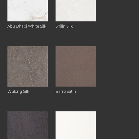
Abu Dhabi White Silk
Shilin Silk
Wulong Silk
Barro Satin