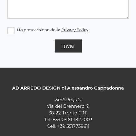
Ho preso visione della
Privacy Policy
Invia
AD ARREDO DESIGN di Alessandro Cappadonna
Sede legale
Via del Brennero, 9
38122 Trento (TN)
Tel.
+39 0461-1822003
Cell.
+39 3517739611