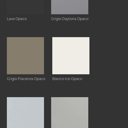
Lava Opaco
Grigio Daytona Opaco
Grigio Piacenza Opaco
Bianco Ice Opaco