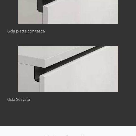
Gola piatta con tasca
Gola Scavata