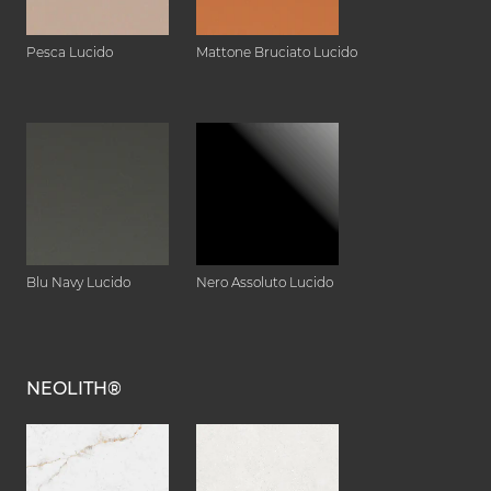
Pesca Lucido
Mattone Bruciato Lucido
Blu Navy Lucido
Nero Assoluto Lucido
NEOLITH®