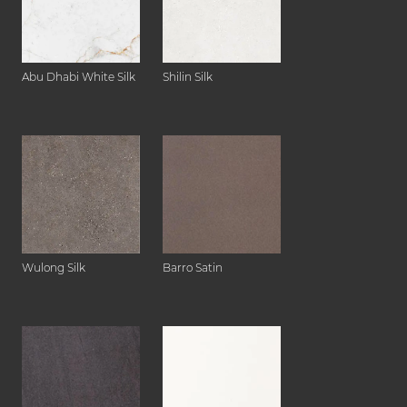
Abu Dhabi White Silk
Shilin Silk
Wulong Silk
Barro Satin