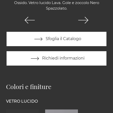
Ossido. Vetro lucido Lava. Gole e zoccolo Nero
Spazzolato.
Sfoglia il Catalogo
Richiedi informazioni
Colori e finiture
VETRO LUCIDO