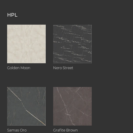
HPL
Golden Moon
Nero Street
Samas Oro
Grafite Brown