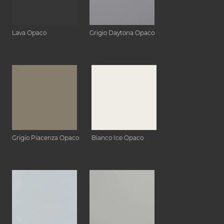
Lava Opaco
Grigio Daytona Opaco
Grigio Piacenza Opaco
Bianco Ice Opaco