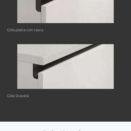
Gola piatta con tasca
Gola Scavata