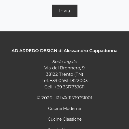
Invia
AD ARREDO DESIGN di Alessandro Cappadonna
Sede legale
Via del Brennero, 9
38122 Trento (TN)
Tel.
+39 0461-1822003
Cell.
+39 3517739611
© 2026 - P.IVA 11599351001
Cucine Moderne
Cucine Classiche