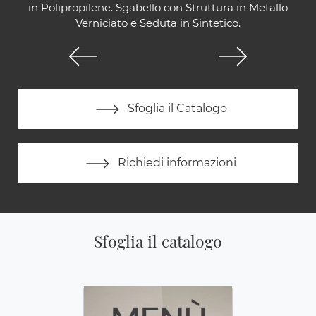
in Polipropilene. Sgabello con Struttura in Metallo
Verniciato e Seduta in Sintetico.
Sfoglia il Catalogo
Richiedi informazioni
Sfoglia il catalogo