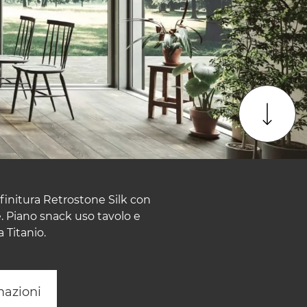
finitura Retrostone Silk con
. Piano snack uso tavolo e
 Titanio.
mazioni