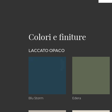
Colori e finiture
LACCATO OPACO
Blu Storm
Edera