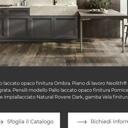
o laccato opaco finitura Ombra. Piano di lavoro Neolith® 
ata. Pensili modello Palio laccato opaco finitura Pomice
e impiallacciato Natural Rovere Dark, gamba Vela finitura
Sfoglia il Catalogo
Richiedi infor