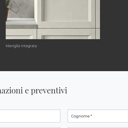
Maniglia Integrata
azioni e preventivi