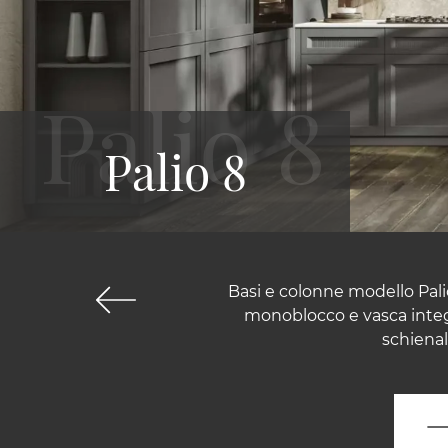
Palio 8
Basi e colonne modello Pali
monoblocco e vasca integr
schienal