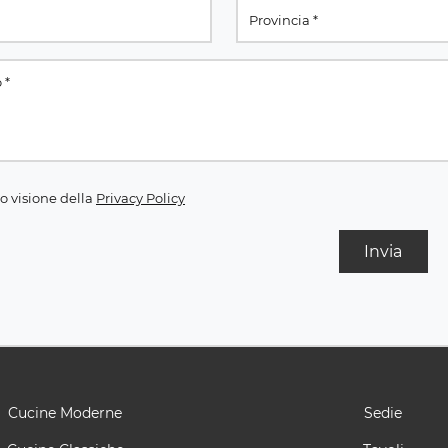
o visione della
Privacy Policy
Invia
Cucine Moderne
Sedie