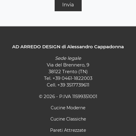
Invia
AD ARREDO DESIGN di Alessandro Cappadonna
Sede legale
Via del Brennero, 9
38122 Trento (TN)
Tel.
+39 0461-1822003
Cell.
+39 3517739611
© 2026 - P.IVA 11599351001
Cucine Moderne
Cucine Classiche
Pareti Attrezzate