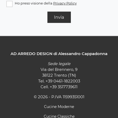
Ho preso visione della
Privacy Policy
Invia
AD ARREDO DESIGN di Alessandro Cappadonna
Sede legale
Via del Brennero, 9
38122 Trento (TN)
Tel.
+39 0461-1822003
Cell.
+39 3517739611
© 2026 - P.IVA 11599351001
Cucine Moderne
Cucine Classiche