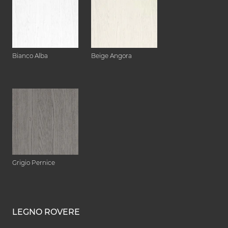
Bianco Alba
Beige Angora
Grigio Pernice
LEGNO ROVERE