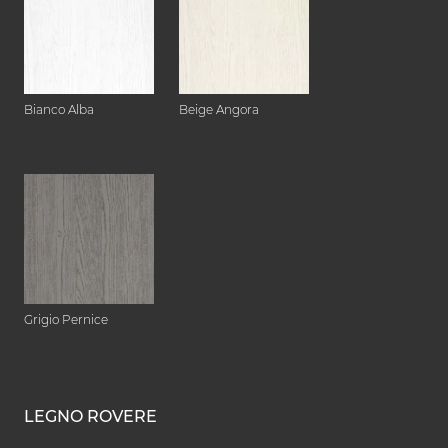
Bianco Alba
Beige Angora
Grigio Pernice
LEGNO ROVERE