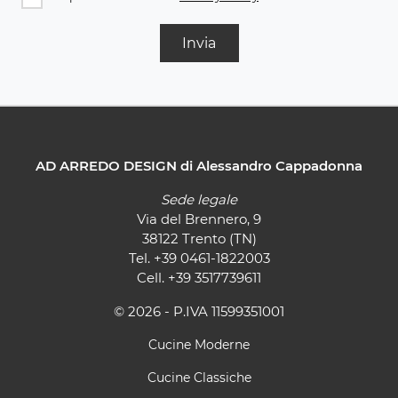
Invia
AD ARREDO DESIGN di Alessandro Cappadonna
Sede legale
Via del Brennero, 9
38122 Trento (TN)
Tel.
+39 0461-1822003
Cell.
+39 3517739611
© 2026 - P.IVA 11599351001
Cucine Moderne
Cucine Classiche