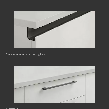
Gola scavata con maniglia a L
Maniglia