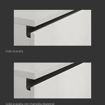
Gola Scavata
Gola scavata con maniglia diagonal