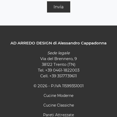
Invia
AD ARREDO DESIGN di Alessandro Cappadonna
Sede legale
Via del Brennero, 9
38122 Trento (TN)
Tel.
+39 0461-1822003
Cell.
+39 3517739611
© 2026 - P.IVA 11599351001
Cucine Moderne
Cucine Classiche
Pareti Attrezzate