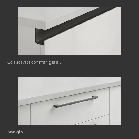
Gola scavata con maniglia a L
Maniglia