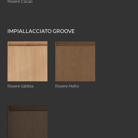
Rovere Cacao
IMPIALLACCIATO GROOVE
Rovere Sabbia
Rovere Malto