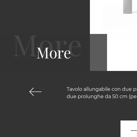
More
Tavolo allungabile con due p
due prolunghe da 50 cm (per 