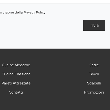
o visione della
Privacy Policy
Invia
Cucine Moderne
Sedie
Cucine Classiche
Tavoli
Pareti Attrezzate
Sgabelli
Contatti
Promozioni