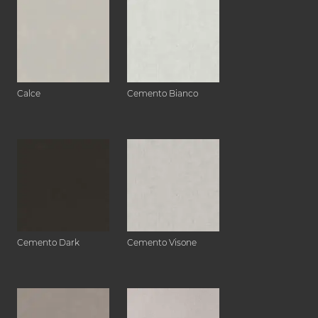
Calce
Cemento Bianco
Cemento Dark
Cemento Visone