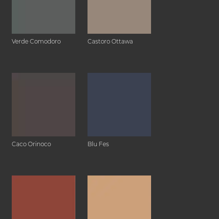
Verde Comodoro
Castoro Ottawa
Caco Orinoco
Blu Fes