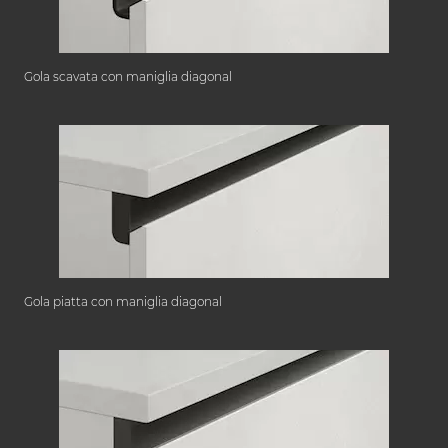
Gola scavata con maniglia diagonal
Gola piatta con maniglia diagonal