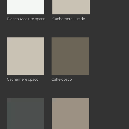
Bianco Assoluto opaco
Cachemere Lucido
Cachemere opaco
Caffè opaco