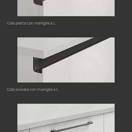
Gola piatta con maniglia a L
Gola scavata con maniglia a L