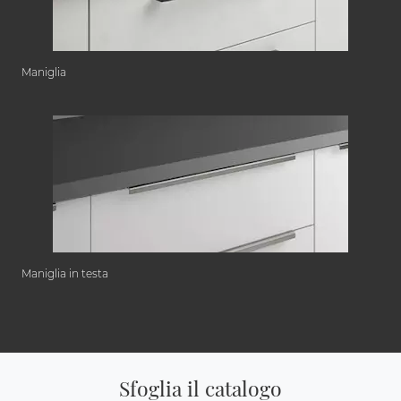
Maniglia
Maniglia in testa
Sfoglia il catalogo