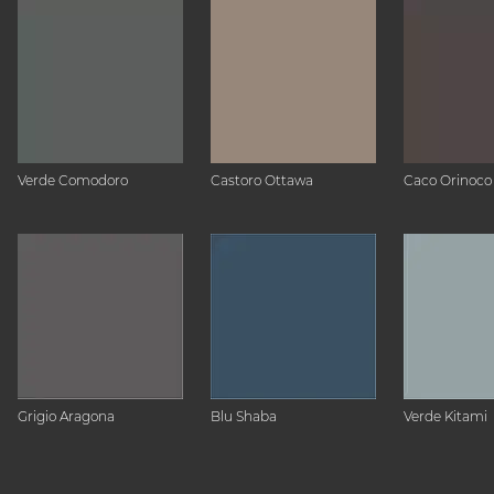
Verde Comodoro
Castoro Ottawa
Caco Orinoco
Grigio Aragona
Blu Shaba
Verde Kitami