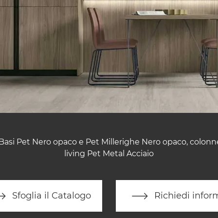
 Basi Pet Nero opaco e Pet Millerighe Nero opaco, colonne
living Pet Metal Acciaio
Sfoglia il Catalogo
Richiedi infor