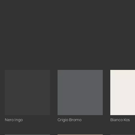
Nero Ingo
Grigio Bromo
Bianco Kos