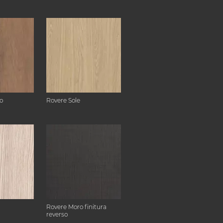
o
Rovere Sole
Rovere Moro finitura
reverso