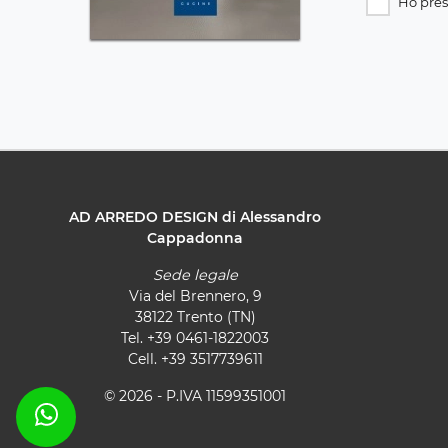
Ho pres
AD ARREDO DESIGN di Alessandro
Cappadonna
Sede legale
Via del Brennero, 9
38122 Trento (TN)
Tel.
+39 0461-1822003
Cell.
+39 3517739611
© 2026 - P.IVA 11599351001