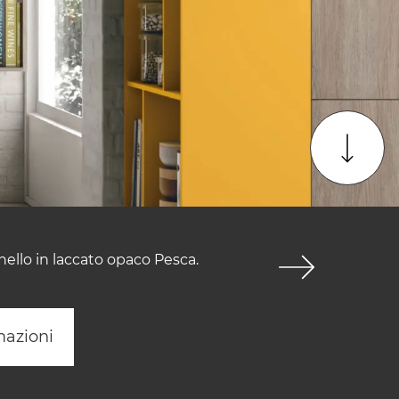
ello in laccato opaco Pesca.
mazioni