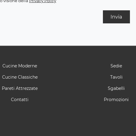
o visione della
Privacy Policy
Invia
Cucine Moderne
Sedie
Cucine Classiche
Tavoli
Pareti Attrezzate
Sgabelli
Contatti
Promozioni