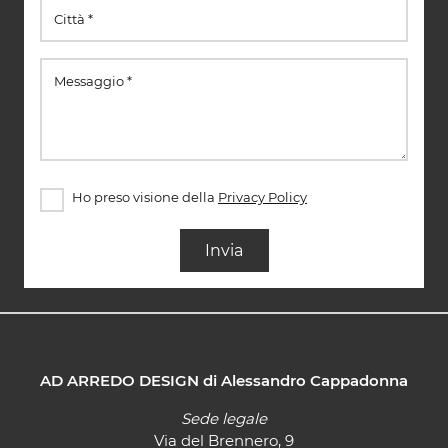
Ho preso visione della
Privacy Policy
Invia
AD ARREDO DESIGN di Alessandro Cappadonna
Sede legale
Via del Brennero, 9