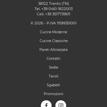
38122 Trento (TN)
Tel.
+39 0461-1822003
Cell.
+39 3517739611
© 2026 - P.IVA 11599351001
Cucine Moderne
Cucine Classiche
Pareti Attrezzate
Contatti
Sedie
Tavoli
Sgabelli
Promozioni