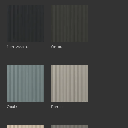
Nero Assoluto
Ombra
Opale
Pomice