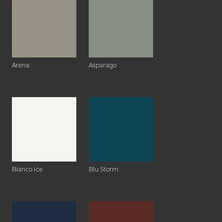
Arena
Asparago
Bianco Ice
Blu Storm