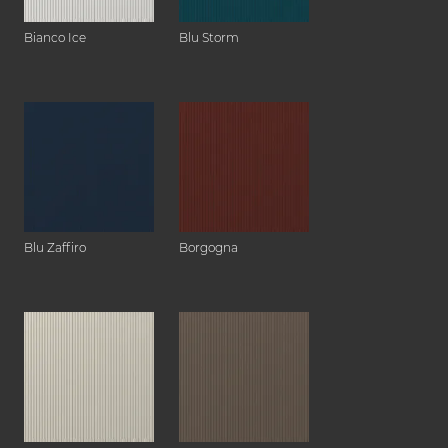
Bianco Ice
Blu Storm
Blu Zaffiro
Borgogna