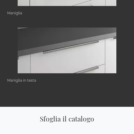
Maniglia
Maniglia in testa
Sfoglia il catalogo