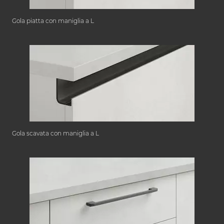
Gola piatta con maniglia a L
Gola scavata con maniglia a L