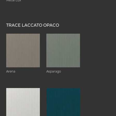
Metal Lux
TRACE LACCATO OPACO
Arena
Asparago