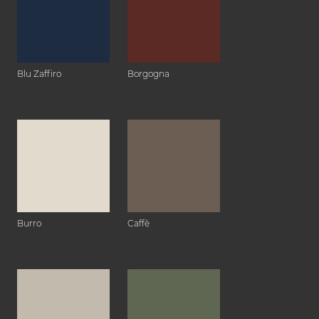
Blu Zaffiro
Borgogna
Burro
Caffè