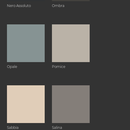
Nero Assoluto
Ombra
Opale
Pomice
Sabbia
Salina