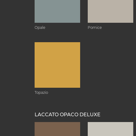
Opale
Pomice
Topazio
LACCATO OPACO DELUXE