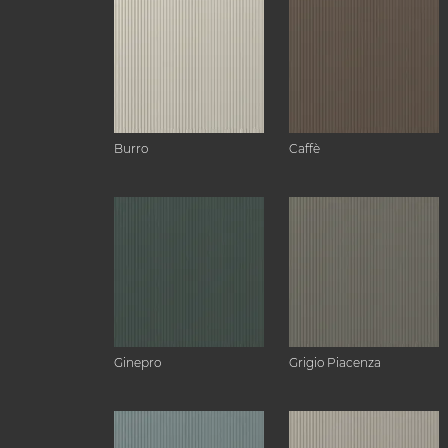
Burro
Caffè
Ginepro
Grigio Piacenza