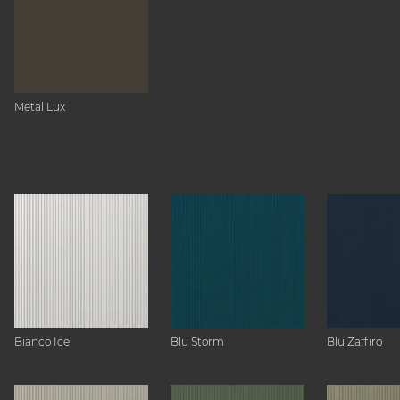
Metal Lux
Bianco Ice
Blu Storm
Blu Zaffiro