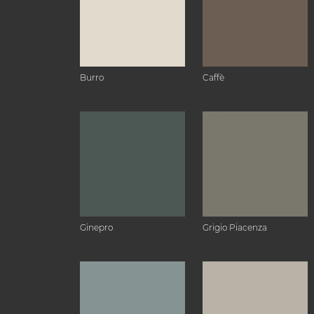
Burro
Caffè
Ginepro
Grigio Piacenza