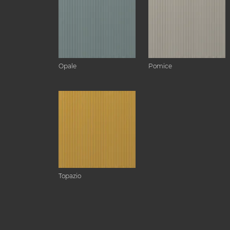
Opale
Pomice
Topazio