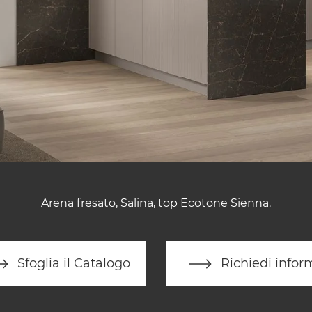
Arena fresato, Salina, top Ecotone Sienna.
Sfoglia il Catalogo
Richiedi infor