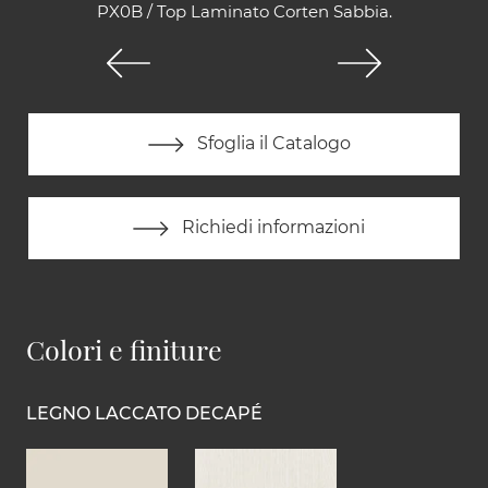
PX0B / Top Laminato Corten Sabbia.
Sfoglia il Catalogo
Richiedi informazioni
Colori e finiture
LEGNO LACCATO DECAPÉ