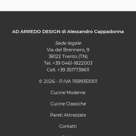
AD ARREDO DESIGN di Alessandro Cappadonna
Sede legale
Via del Brennero, 9
38122 Trento (TN)
Tel.
+39 0461-1822003
Cell.
+39 3517739611
© 2026 - P.IVA 11599351001
Cucine Moderne
Cucine Classiche
Pareti Attrezzate
Contatti