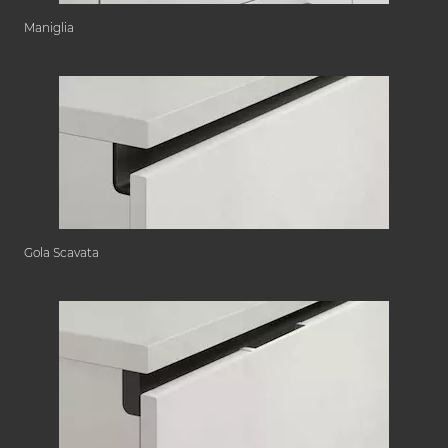
Maniglia
Gola Scavata