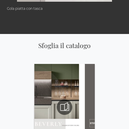
Gola piatta con tasca
Sfoglia il catalogo