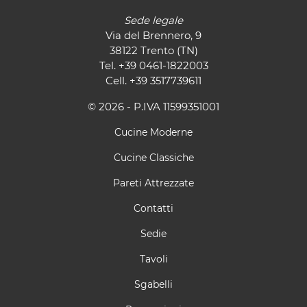
Sede legale
Via del Brennero, 9
38122 Trento (TN)
Tel.
+39 0461-1822003
Cell.
+39 3517739611
© 2026 - P.IVA 11599351001
Cucine Moderne
Cucine Classiche
Pareti Attrezzate
Contatti
Sedie
Tavoli
Sgabelli