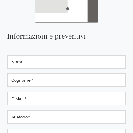
Informazioni e preventivi