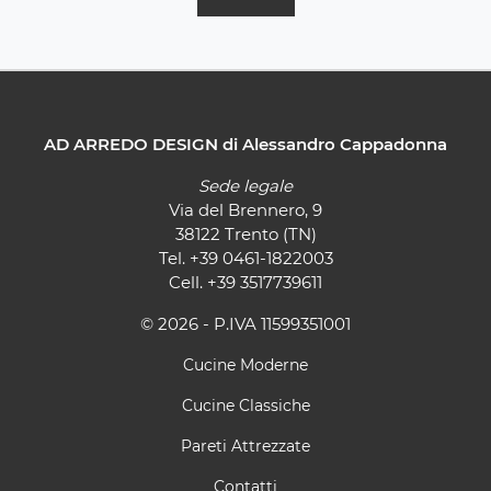
AD ARREDO DESIGN di Alessandro Cappadonna
Sede legale
Via del Brennero, 9
38122 Trento (TN)
Tel.
+39 0461-1822003
Cell.
+39 3517739611
© 2026 - P.IVA 11599351001
Cucine Moderne
Cucine Classiche
Pareti Attrezzate
Contatti