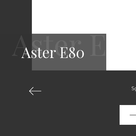
Aster E80
S