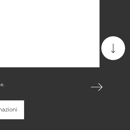
e.
mazioni