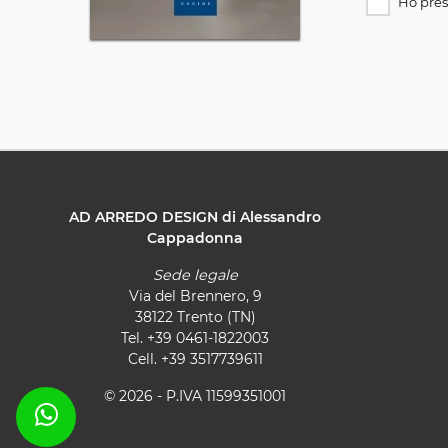
Ho pres
AD ARREDO DESIGN di Alessandro
Cappadonna
Sede legale
Via del Brennero, 9
38122 Trento (TN)
Tel.
+39 0461-1822003
Cell.
+39 3517739611
© 2026 - P.IVA 11599351001