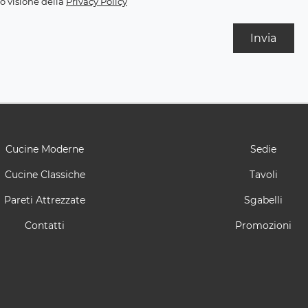
o visione della
Privacy Policy
Invia
Cucine Moderne
Sedie
Cucine Classiche
Tavoli
Pareti Attrezzate
Sgabelli
Contatti
Promozioni