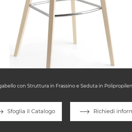
gabello con Struttura in Frassino e Seduta in Polipropilen
Sfoglia il Catalogo
Richiedi infor