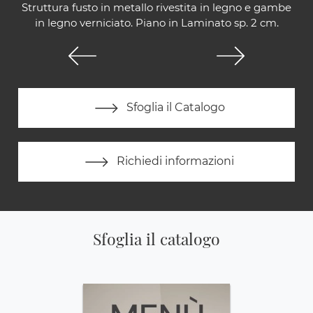
Struttura fusto in metallo rivestita in legno e gambe
in legno verniciato. Piano in Laminato sp. 2 cm.
Sfoglia il Catalogo
Richiedi informazioni
Sfoglia il catalogo