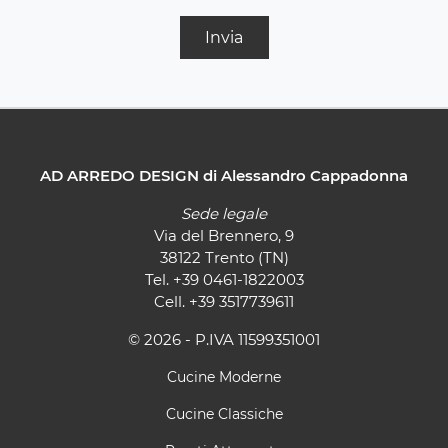
Invia
AD ARREDO DESIGN di Alessandro Cappadonna
Sede legale
Via del Brennero, 9
38122 Trento (TN)
Tel.
+39 0461-1822003
Cell.
+39 3517739611
© 2026 - P.IVA 11599351001
Cucine Moderne
Cucine Classiche