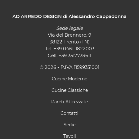
AD ARREDO DESIGN di Alessandro Cappadonna
Sede legale
Via del Brennero, 9
38122 Trento (TN)
Tel.
+39 0461-1822003
Cell.
+39 3517739611
© 2026 - P.IVA 11599351001
Cucine Moderne
Cucine Classiche
Pareti Attrezzate
Contatti
Sedie
Tavoli